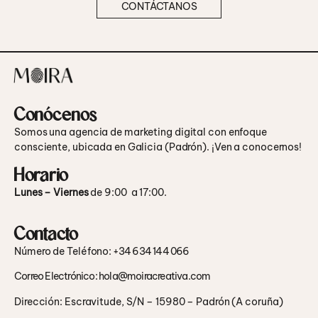
CONTÁCTANOS
Conócenos
Somos una agencia de marketing digital con enfoque
consciente, ubicada en Galicia (Padrón). ¡Ven a conocernos!
Horario
Lunes – Viernes
de 9:00 a 17:00.
Contacto
Número de Teléfono
:
+34 634 144 066
Correo Electrónico:
hola@moiracreativa.com
Dirección: Escravitude, S/N – 15980 – Padrón (A coruña)