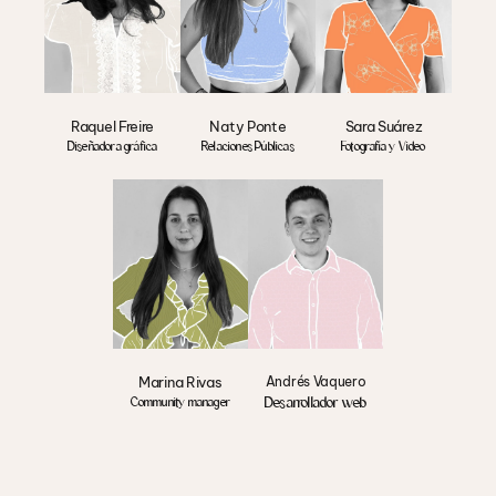
Sara Suárez
Raquel Freire
Naty Ponte
Fotografía y Video
Diseñadora gráfica
Relaciones Públicas
Marina Rivas
Andrés Vaquero
Desarrollador web
Community manager