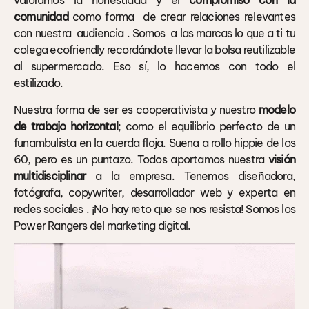
valoramos la honestidad y el
compromiso con la
comunidad
como forma de crear relaciones relevantes
con nuestra audiencia . Somos a las marcas lo que a ti tu
colega ecofriendly recordándote llevar la bolsa reutilizable
al supermercado. Eso sí, lo hacemos con todo el
estilizado.
Nuestra forma de ser es cooperativista y nuestro
modelo
de trabajo horizontal
; como el equilibrio perfecto de un
funambulista en la cuerda floja. Suena a rollo hippie de los
60, pero es un puntazo. Todos aportamos nuestra
visión
multidisciplinar
a la empresa. Tenemos diseñadora,
fotógrafa, copywriter, desarrollador web y experta en
redes sociales . ¡No hay reto que se nos resista! Somos los
Power Rangers del marketing digital.